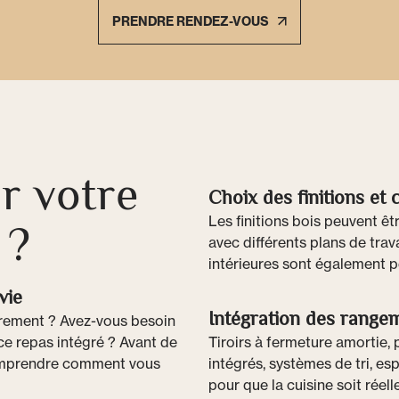
PRENDRE RENDEZ-VOUS
r votre
Choix des finitions et 
Les finitions bois peuvent êtr
 ?
avec différents plans de travai
intérieures sont également p
vie
Intégration des rangem
èrement ? Avez-vous besoin
ace repas intégré ? Avant de
Tiroirs à fermeture amortie, 
comprendre comment vous
intégrés, systèmes de tri, e
pour que la cuisine soit réel