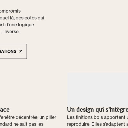
 compromis
duel là, des cotes qui
rt d’une logique
l’inverse.
SATIONS
pace
Un design qui s’intègre
fenêtre décentrée, un pilier
Les finitions bois apportent 
andard ne sait pas les
reproduire. Elles s’adapten