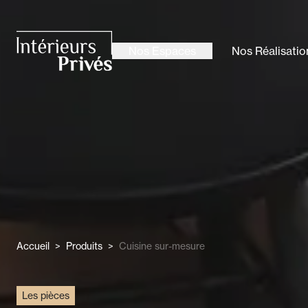
ALLER AU CONTENU PRINCIPAL
Nos Espaces
Nos Réalisatio
Intérieurs Privés
Accueil
>
Produits
>
Cuisine sur-mesure
Les pièces