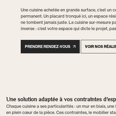
Une cuisine achetée en grande surface, c’est un
permanent. Un placard tronqué ici, un espace rési
ne tombent jamais juste. La cuisine sur-mesure pa
inverse : c’est votre espace qui dicte le projet, pas 
PRENDRE RENDEZ-VOUS
VOIR NOS RÉALI
Une solution adaptée à vos contraintes d’es
Chaque cuisine a ses particularités : un mur en biais, une 
en plein cœur de la pièce. Ces contraintes, le mobilier st