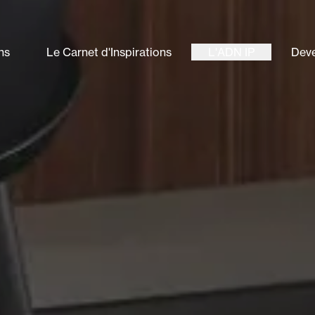
ns
Le Carnet d'Inspirations
L'ADN IP
Deve