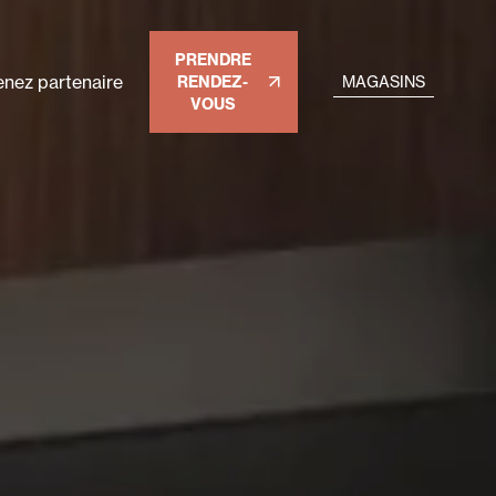
PRENDRE
nez partenaire
RENDEZ-
MAGASINS
VOUS