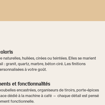
coloris
e naturelles, huilées, cirées ou teintées. Elles se marient
l : granit, quartz, marbre, béton ciré. Les finitions
ersonnalisées à votre goût.
ents et fonctionnalités
poubelles encastrées, organiseurs de tiroirs, porte-épices
space dédié à la machine à café — chaque détail est pensé
lement fonctionnelle.