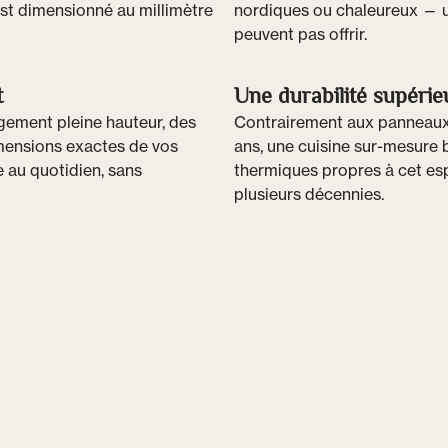
st dimensionné au millimètre
nordiques ou chaleureux — u
peuvent pas offrir.
t
Une durabilité supérie
ement pleine hauteur, des
Contrairement aux panneaux 
imensions exactes de vos
ans, une cuisine sur-mesure 
e au quotidien, sans
thermiques propres à cet esp
plusieurs décennies.